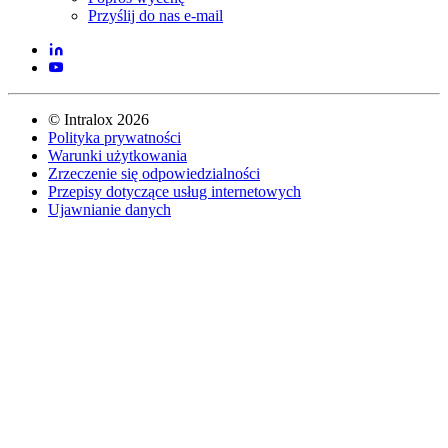
Przyślij do nas e-mail
©
Intralox
2026
Polityka prywatności
Warunki użytkowania
Zrzeczenie się odpowiedzialności
Przepisy dotyczące usług internetowych
Ujawnianie danych