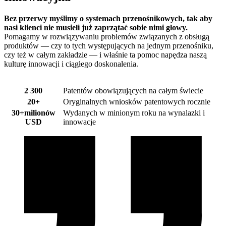
Bez przerwy myślimy o systemach przenośnikowych, tak aby
nasi klienci nie musieli już zaprzątać sobie nimi głowy.
Pomagamy w rozwiązywaniu problemów związanych z obsługą
produktów — czy to tych występujących na jednym przenośniku,
czy też w całym zakładzie — i właśnie ta pomoc napędza naszą
kulturę innowacji i ciągłego doskonalenia.
2 300
Patentów obowiązujących na całym świecie
20+
Oryginalnych wniosków patentowych rocznie
30+
milionów
Wydanych w minionym roku na wynalazki i
USD
innowacje