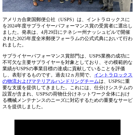
アメリカ合衆国郵便公社（USPS）は、イントラロックスに
を2024年度サプライヤーパフォーマンス賞の受賞者に選出し
ました。発表は、4月29日にテネシー州ナッシュビルで開催
された2025年度全米郵便フォーラムの公式式典において行わ
れました。
サプライヤーパフォーマンス賞部門は、USPS業務の成功に
不可欠な主要サプライヤーを対象としており、その模範的な
業績がUSPSの事業目標の達成に貢献していることを評価
し、表彰するものです。過去12ヵ月間で、
イントラロックス
の物流およびマテリアルハンドリングチーム
は、USPSに重
要な支援を提供してきました。これには、仕分けシステムの
設置が含まれ、USPSの荷物仕分けネットワーク全体におけ
る機械メンテナンスのニーズに対応するための重要なサービ
スを提供しました。