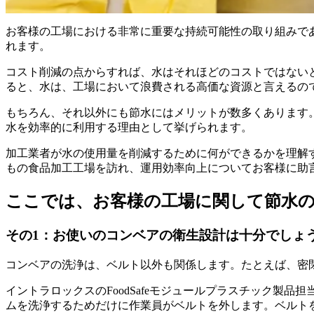
お客様の工場における非常に重要な持続可能性の取り組みで
れます。
コスト削減の点からすれば、水はそれほどのコストではない
ると、水は、工場において浪費される高価な資源と言えるの
もちろん、それ以外にも節水にはメリットが数多くあります
水を効率的に利用する理由として挙げられます。
加工業者が水の使用量を削減するために何ができるかを理解するため、イントラロ
もの食品加工工場を訪れ、運用効率向上についてお客様に助
ここでは、お客様の工場に関して節水の
その1：お使いのコンベアの衛生設計は十分でしょ
コンベアの洗浄は、ベルト以外も関係します。たとえば、密
イントラロックスのFoodSafeモジュールプラスチック製品担
ムを洗浄するためだけに作業員がベルトを外します。ベルト