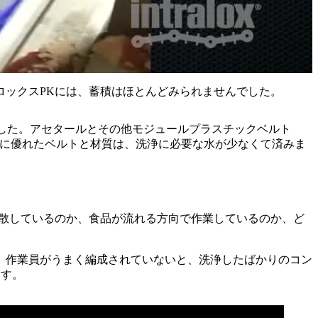
ロックスPKには、蓄積はほとんどみられませんでした。
した。アセタールとその他モジュールプラスチックベルト
性に優れたベルトと材質は、洗浄に必要な水が少なくて済みま
、分散しているのか、食品が流れる方向で作業しているのか、ど
、作業員がうまく編成されていないと、洗浄したばかりのコン
ます。