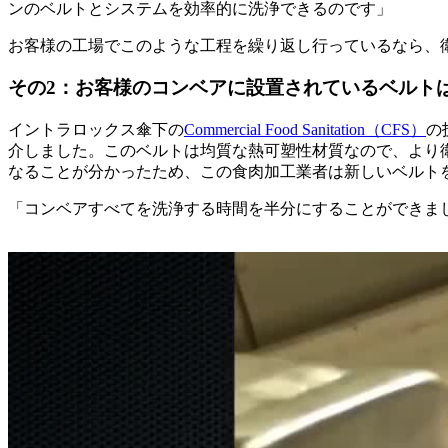
ンのベルトとシステムを効率的に洗浄できるのです」
お客様の工場でこのような工程を繰り返し行っているなら、
その2：お客様のコンベアに設置されているベルト
イントラロックス傘下の
Commercial Food Sanitation（CFS）
の
介しました。このベルトは均質な熱可塑性材質なので、より
なることが分かったため、この食肉加工業者は新しいベルト
「コンベアすべてを洗浄する時間を半分にすることができましたとい