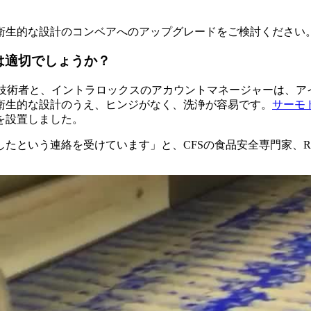
衛生的な設計のコンベアへのアップグレードをご検討ください
は適切でしょうか？
技術者と、イントラロックスのアカウントマネージャーは、ア
衛生的な設計のうえ、ヒンジがなく、洗浄が容易です。
サーモ
を設置しました。
う連絡を受けています」と、CFSの食品安全専門家、Roger S