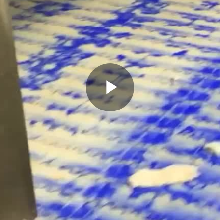
Play
Video