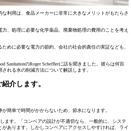
的な利用は、食品メーカーに非常に大きなメリットがもたらさ
電力、処理に必要な化学薬品、廃棄物処理の費用のことを考え
るために必要な電力の節約、会社の社会的責任の実証なども、
itationのRoger Schefflerに話を聞きました。彼らは何百
用される水の削減方法について解説します。
ご紹介します。
浄が簡単で時間がかからないため、節水になります。
のように話します。「コンベアの設計が不適切なら、一般的に、システ
とがあります。しかしコンベアにアクセスしやすければ、ライ