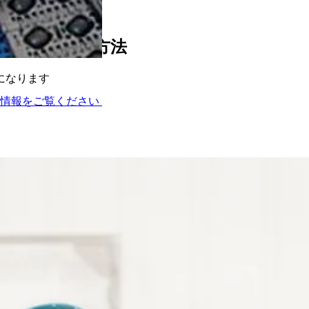
定する5つの方法
になります
術情報をご覧ください