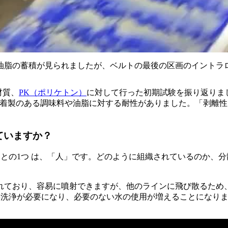
油脂の蓄積が見られましたが、ベルトの最後の区画のイントラ
材質、
PK（ポリケトン）
に対して行った初期試験を振り返りま
粘着製のある調味料や油脂に対する耐性がありました。「剥離
ていますか？
多くのことの1つ は、「人」です。どのように組織されているのか
れており、容易に噴射できますが、他のラインに飛び散るため
的に再洗浄が必要になり、必要のない水の使用が増えることになり