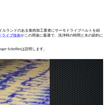
。
イルランドのある食肉加工業者にサーモドライブベルトを紹
ドライブ技術
がこの用途に最適で、洗浄時の時間と水の節約に
chefflerは説明します。