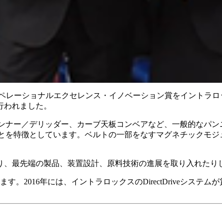
は、2018年度オペレーショナルエクセレンス・イノベーション賞をイントラ
行われました。
、デパンナー／デリッダー、カーブ天板コンベアなど、一般的なパ
いることを特徴としています。ベルトの一部をなすマグネチックモ
たり、最先端の製品、装置設計、原料技術の進展を取り入れたり
。2016年には、イントラロックスのDirectDriveシステ