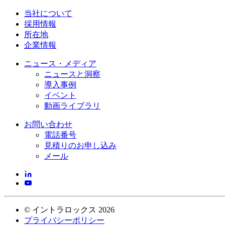
当社について
採用情報
所在地
企業情報
ニュース・メディア
ニュースと洞察
導入事例
イベント
動画ライブラリ
お問い合わせ
電話番号
見積りのお申し込み
メール
©
イントラロックス
2026
プライバシーポリシー