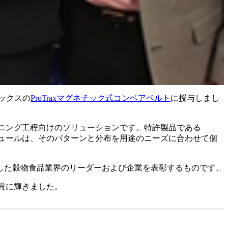
ロックスの
ProTraxマグネチック式コンベアベルト
に授与しまし
ンニング工程向けのソリューションです。特許製品である
ジュールは、そのパターンと分布を用途のニーズに合わせて個
した穀物食品業界のリーダーおよび企業を表彰するものです。
ムが賞に輝きました。