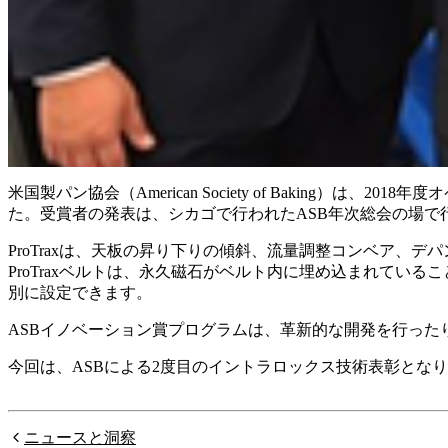
米国製パン協会（American Society of Baking）
た。受賞者の発表は、シカゴで行われたASB年次総会の場で
ProTraxは、天板の昇り下りの傾斜、流量調整コンベア
ProTraxベルトは、永久磁石がベルト内に埋め込まれて
別に設定できます。
ASBイノベーション賞プログラムは、革新的な開発を行っ
今回は、ASBによる2度目のイントラロックス技術表彰となります
ニュースと洞察