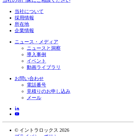
当社の専門家にご相談ください
当社について
採用情報
所在地
企業情報
ニュース・メディア
ニュースと洞察
導入事例
イベント
動画ライブラリ
お問い合わせ
電話番号
見積りのお申し込み
メール
©
イントラロックス
2026