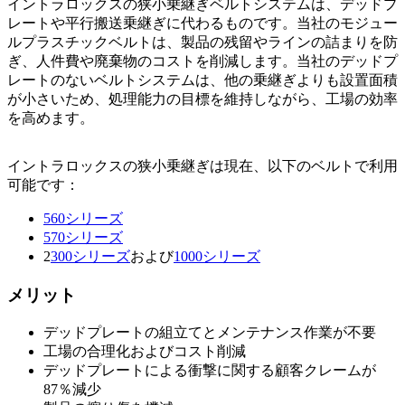
Video
イントラロックスの狭小乗継ぎベルトシステムは、デッドプ
レートや平行搬送乗継ぎに代わるものです。当社のモジュー
ルプラスチックベルトは、製品の残留やラインの詰まりを防
ぎ、人件費や廃棄物のコストを削減します。当社のデッドプ
レートのないベルトシステムは、他の乗継ぎよりも設置面積
が小さいため、処理能力の目標を維持しながら、工場の効率
を高めます。
イントラロックスの狭小乗継ぎは現在、以下のベルトで利用
可能です：
560シリーズ
570シリーズ
2
300シリーズ
および
1000シリーズ
メリット
デッドプレートの組立てとメンテナンス作業が不要
工場の合理化およびコスト削減
デッドプレートによる衝撃に関する顧客クレームが
87％減少