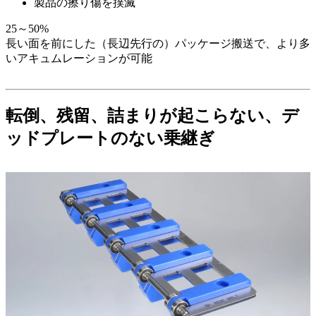
製品の擦り傷を撲滅
25～50%
長い面を前にした（長辺先行の）パッケージ搬送で、より多
いアキュムレーションが可能
転倒、残留、詰まりが起こらない、デ
ッドプレートのない乗継ぎ