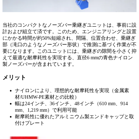
当社のコンパクトなノーズバー乗継ぎユニットは、事前に設
計および組立て済です。このため、エンジニアリングと設置
にかかる時間が約50%短縮され、間隔、位置合わせ、乗継ぎ
部（滝口のようなノーズバー形状）で推測に基づく作業が不
要になります。このユニットには、乗継ぎの隙間を小さく抑
えて最適な耐摩耗性を実現する、直径6 mmの青色ナイロン
製ノーズバーが含まれています。
メリット
ナイロンにより、理想的な耐摩耗性を実現（金属素
材/UHMW-PE素材との比較）
幅は24インチ、36インチ、48インチ（610 mm、914
mm、1,219 mm）で利用可能
耐摩耗性に優れたアルミニウム製エンドキャップと取
付けプレート