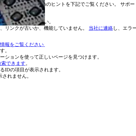
ページを見つけるためのヒントを下記でご覧ください。 サポー
いかを確認してください。
は、リンクが古いか、機能していません。
当社に連絡
し、エラ
術情報をご覧ください
す。
ーションを使って正しいページを見つけます。
検索できます
。
るIDの項目が表示されます。
示されません。