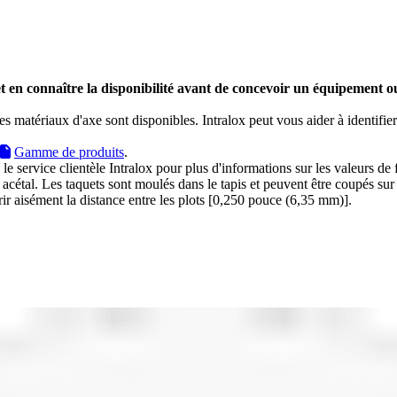
et en connaître la disponibilité avant de concevoir un équipement
s matériaux d'axe sont disponibles. Intralox peut vous aider à identifie
Gamme de produits
.
rvice clientèle Intralox pour plus d'informations sur les valeurs de fric
acétal. Les taquets sont moulés dans le tapis et peuvent être coupés sur
 aisément la distance entre les plots [0,250 pouce (6,35 mm)].