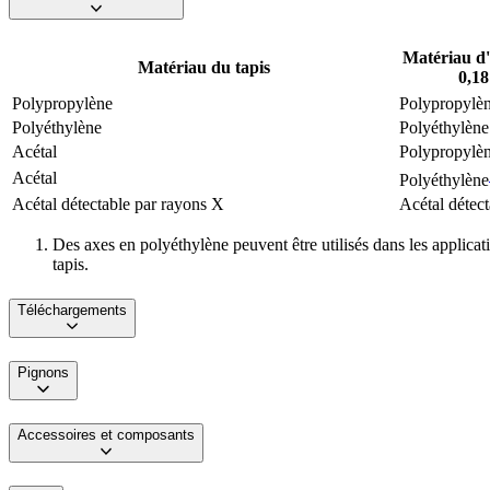
Matériau d'
Matériau du tapis
0,18
Polypropylène
Polypropylè
Polyéthylène
Polyéthylène
Acétal
Polypropylè
Acétal
Polyéthylène
Acétal détectable par rayons X
Acétal détec
Des axes en polyéthylène peuvent être utilisés dans les applicat
tapis.
Téléchargements
Pignons
Accessoires et composants