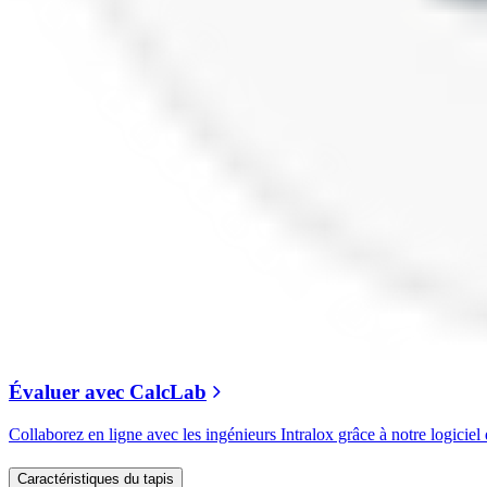
Évaluer avec CalcLab
Collaborez en ligne avec les ingénieurs Intralox grâce à notre logiciel 
Caractéristiques du tapis