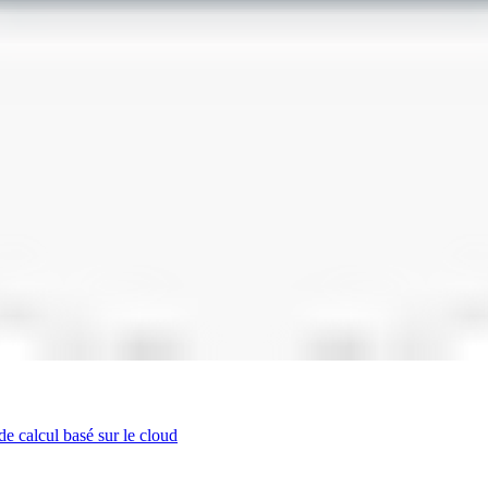
de calcul basé sur le cloud