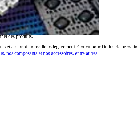
nel des produits.
uits et assurent un meilleur dégagement. Conçu pour l'industrie agroalime
.
urs, nos composants et nos accessoires, entre autres