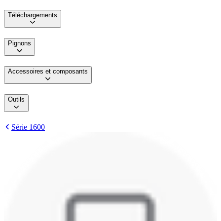
Téléchargements
Pignons
Accessoires et composants
Outils
Série 1600