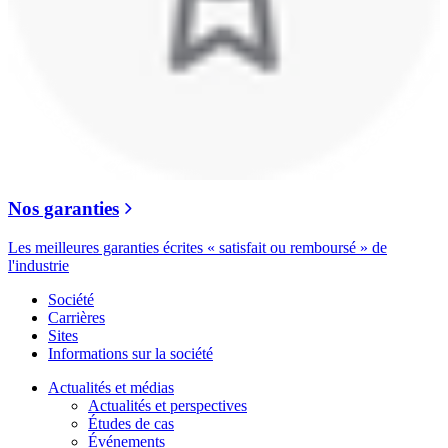
Nos garanties
Les meilleures garanties écrites « satisfait ou remboursé » de
l'industrie
Société
Carrières
Sites
Informations sur la société
Actualités et médias
Actualités et perspectives
Études de cas
Événements