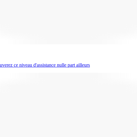
erez ce niveau d'assistance nulle part ailleurs