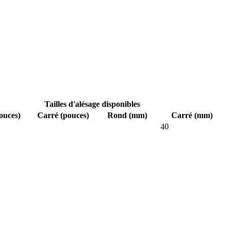
Tailles d'alésage disponibles
ouces)
Carré (pouces)
Rond (mm)
Carré (mm)
40