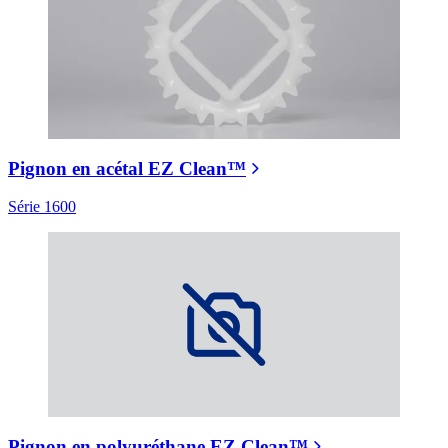
Pignon en acétal EZ Clean™
Série 1600
Pignon en polyuréthane EZ Clean™