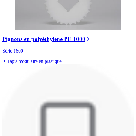
Pignons en polyéthylène PE 1000
Série 1600
Tapis modulaire en plastique