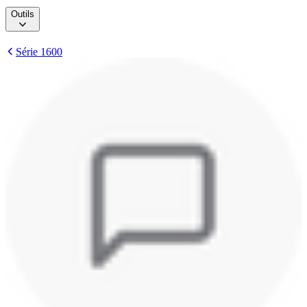
Outils
Série 1600