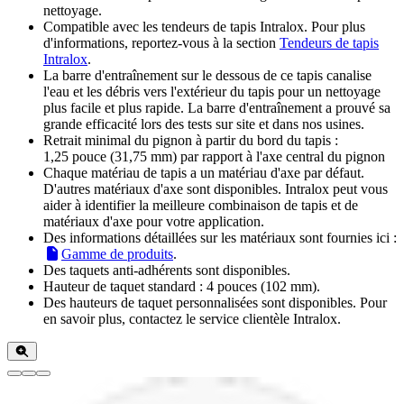
nettoyage.
Compatible avec les tendeurs de tapis Intralox. Pour plus
d'informations, reportez-vous à la section
Tendeurs de tapis
Intralox
.
La barre d'entraînement sur le dessous de ce tapis canalise
l'eau et les débris vers l'extérieur du tapis pour un nettoyage
plus facile et plus rapide. La barre d'entraînement a prouvé sa
grande efficacité lors des tests sur site et dans nos usines.
Retrait minimal du pignon à partir du bord du tapis :
1,25 pouce (31,75 mm) par rapport à l'axe central du pignon
Chaque matériau de tapis a un matériau d'axe par défaut.
D'autres matériaux d'axe sont disponibles. Intralox peut vous
aider à identifier la meilleure combinaison de tapis et de
matériaux d'axe pour votre application.
Des informations détaillées sur les matériaux sont fournies ici :
Gamme de produits
.
Des taquets anti-adhérents sont disponibles.
Hauteur de taquet standard : 4 pouces (102 mm).
Des hauteurs de taquet personnalisées sont disponibles. Pour
en savoir plus, contactez le service clientèle Intralox.