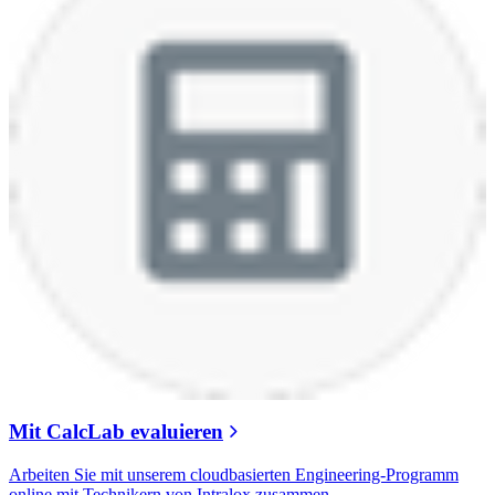
Mit CalcLab evaluieren
Arbeiten Sie mit unserem cloudbasierten Engineering-Programm
online mit Technikern von Intralox zusammen