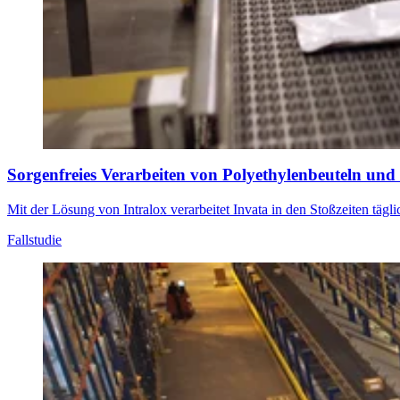
Sorgenfreies Verarbeiten von Polyethylenbeuteln und
Mit der Lösung von Intralox verarbeitet Invata in den Stoßzeiten täg
Fallstudie