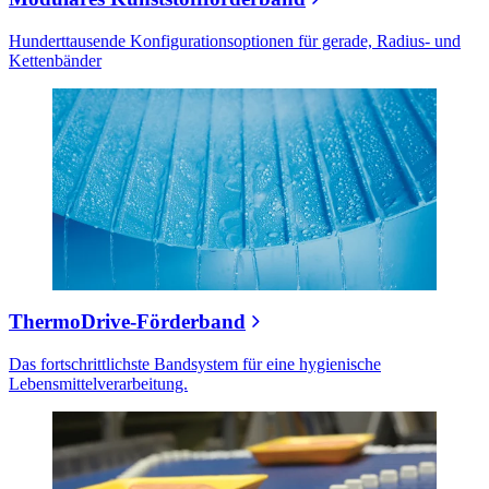
Hunderttausende Konfigurationsoptionen für gerade, Radius- und
Kettenbänder
ThermoDrive-Förderband
Das fortschrittlichste Bandsystem für eine hygienische
Lebensmittelverarbeitung.