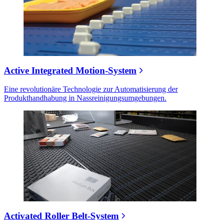
Active Integrated Motion-System
Eine revolutionäre Technologie zur Automatisierung der
Produkthandhabung in Nassreinigungsumgebungen.
Activated Roller Belt-System