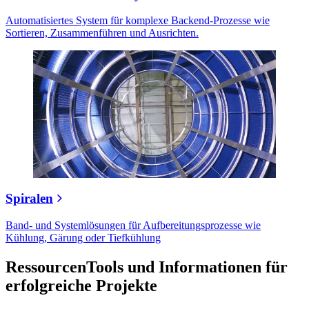
Automatisiertes System für komplexe Backend-Prozesse wie
Sortieren, Zusammenführen und Ausrichten.
Spiralen
Band- und Systemlösungen für Aufbereitungsprozesse wie
Kühlung, Gärung oder Tiefkühlung
Ressourcen
Tools und Informationen für
erfolgreiche Projekte