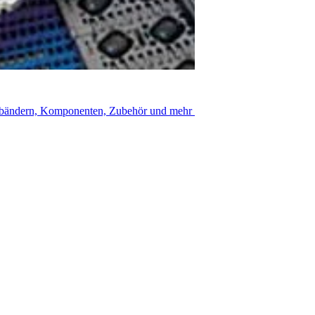
rderbändern, Komponenten, Zubehör und mehr