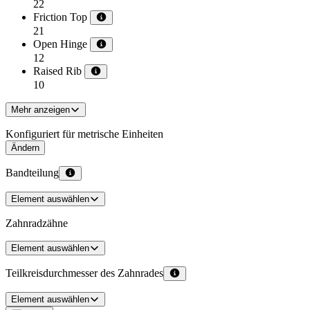
22
Friction Top
21
Open Hinge
12
Raised Rib
10
Mehr anzeigen
Konfiguriert für metrische Einheiten
Ändern
Bandteilung
Element auswählen
Zahnradzähne
Element auswählen
Teilkreisdurchmesser des Zahnrades
Element auswählen