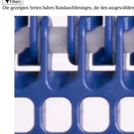
Filtern
Die gezeigten Serien haben Bandausführungen, die den ausgewählten 