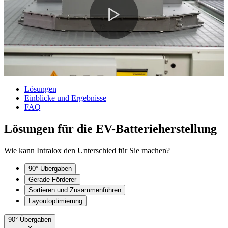
Lösungen
Einblicke und Ergebnisse
FAQ
Lösungen für die EV-Batterieherstellung
Wie kann Intralox den Unterschied für Sie machen?
90°-Übergaben
Gerade Förderer
Sortieren und Zusammenführen
Layoutoptimierung
90°-Übergaben