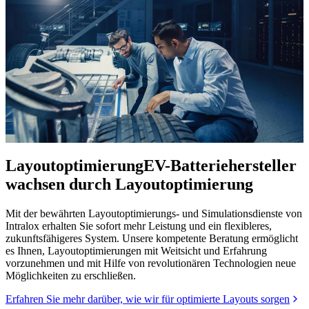
Layoutoptimierung
EV-Batteriehersteller
wachsen durch Layoutoptimierung
Mit der bewährten Layoutoptimierungs- und Simulationsdienste von
Intralox erhalten Sie sofort mehr Leistung und ein flexibleres,
zukunftsfähigeres System. Unsere kompetente Beratung ermöglicht
es Ihnen, Layoutoptimierungen mit Weitsicht und Erfahrung
vorzunehmen und mit Hilfe von revolutionären Technologien neue
Möglichkeiten zu erschließen.
Erfahren Sie mehr darüber, wie wir für optimierte Layouts sorgen