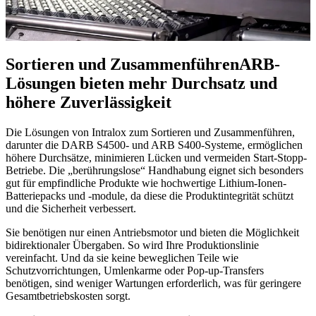
Sortieren und Zusammenführen
ARB-
Lösungen bieten mehr Durchsatz und
höhere Zuverlässigkeit
Die Lösungen von Intralox zum Sortieren und Zusammenführen,
darunter die DARB S4500- und ARB S400-Systeme, ermöglichen
höhere Durchsätze, minimieren Lücken und vermeiden Start-Stopp-
Betriebe. Die „berührungslose“ Handhabung eignet sich besonders
gut für empfindliche Produkte wie hochwertige Lithium-Ionen-
Batteriepacks und -module, da diese die Produktintegrität schützt
und die Sicherheit verbessert.
Sie benötigen nur einen Antriebsmotor und bieten die Möglichkeit
bidirektionaler Übergaben. So wird Ihre Produktionslinie
vereinfacht. Und da sie keine beweglichen Teile wie
Schutzvorrichtungen, Umlenkarme oder Pop-up-Transfers
benötigen, sind weniger Wartungen erforderlich, was für geringere
Gesamtbetriebskosten sorgt.