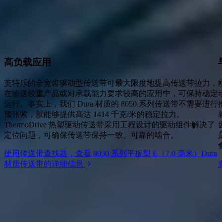
高负载应用
英特乐的全宽齿驱动型传送带可最大限度地提高传送带拉力，
在输送较重产品或对承载能力要求较高的应用中，可保持稳定
运行。事实上，我们 Dura 材质的 8050 系列传送带不需要进行
预张紧，就能够提供高达 1414 千克/米的稳定拉力。
ThermoDrive 热塑驱动传送带采用工程设计的驱动组件解决了
定位问题，可确保传送带保持一致、可靠的啮合。
使用传送带查找器，查看 8050 系列平板型 E（7.0 毫米）Dura
材质传送带的详细信息
ThermoDrive 热塑驱动传送带