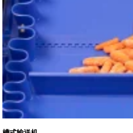
槽式输送机