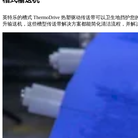
英特乐的槽式 ThermoDrive 热塑驱动传送带可以卫
升输送机，这些槽型传送带解决方案都能简化清洁流程，并解决产