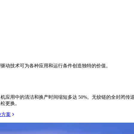
e 热塑驱动技术可为各种应用和运行条件创造独特的价值。
包装输送机应用中的清洁和换产时间缩短多达 50%。无铰链的全封
轻松更换。
决方案