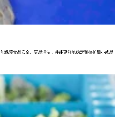
裙边更能保障食品安全、更易清洁，并能更好地稳定和挡护细小或易