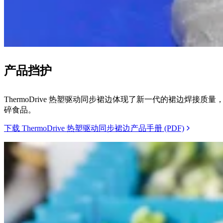
产品挡护
ThermoDrive 热塑驱动同步裙边体现了新一代的裙边
碎食品。
下载 ThermoDrive 热塑驱动同步裙边产品手册 (PDF)