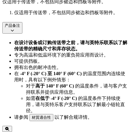
仅适用于传送带，不包括同步裙边和挡板等附件。
仅适用于传送带，不包括同步裙边和挡板等附件。
产品备注
在设计设备或订购传送带之前，请与英特乐联系以了解
传送带的精确尺寸和库存状态。
专为高温和低温环境下的重负荷应用而设计。
可提供挡板。
拥有出色的耐冲击性。
在
-4° F
(-20° C)
至 140° F
(60° C)
的温度范围内连续使
用时，具有以下例外情形：
对于
高于 140° F
(60° C)
的温度条件，请与客户支
持联系并提供应用信息。
如需
在低于 -4° F
(-20° C)
的温度条件下持续使
用，请与英特乐客户支持联系以了解最小链轮直
径。
请参阅
以了解合规详情。
材質適合性