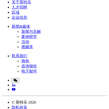
关于英特乐
人才招聘
区域
企业信息
新闻&媒体
新闻与见解
案例研究
活动
视频库
联系我们
致电
咨询报价
电子邮件
©
英特乐
2026
隐私政策