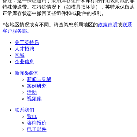
备注：这一保证适用于采用库存组件和库存附件组装而成的非
特殊传送带。在特殊情况下（如模具损坏等），英特乐保留从
正常库存状态中撤回某些组件和/或附件的权利。
*各地区情况或有不同。请查阅您所属地区的
政策声明
或
联系
客户服务部。
关于英特乐
人才招聘
区域
企业信息
新闻&媒体
新闻与见解
案例研究
活动
视频库
联系我们
致电
咨询报价
电子邮件