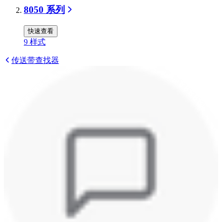
8050 系列
快速查看
9
样式
传送带查找器