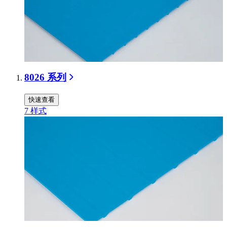
8026 系列
快速查看
7
样式