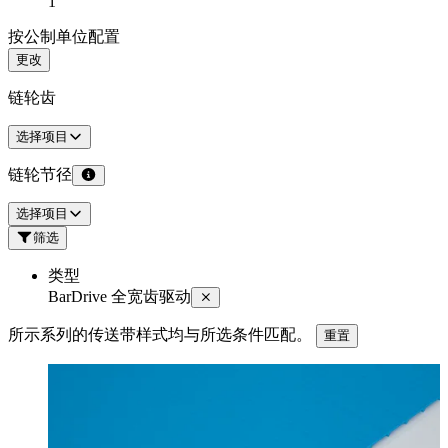
1
按公制单位配置
更改
链轮齿
选择项目
链轮节径
选择项目
筛选
类型
BarDrive 全宽齿驱动
所示系列的传送带样式均与所选条件匹配。
重置