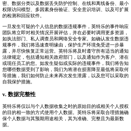
密、数据分类以及数据丢失防护控制、在线和离线备份、最小
权限访问模型、多因素身份验证、安全意识培训、以及可扩展
的检测和回应软件。
一旦发生可疑的个人信息的数据违规事件，英特乐的事件响应
团队将立即对相关情况开展评估，并在必要时调用更多资源，
如执法部门、私人调查员和网络安全专家。如确认发生数据违
规事件，我们将迅速查明缘由，保护生产环境免受进一步暴
露，并尽快恢复正常运营。英特乐将及时遵守所有适当的通知
法律规定，包括通知相关政府部门，以及通知作为客户、潜在
或现任员工的您。如发生疑似或实际的违规事件，我们将告知
您哪些数据受到了影响，我们为将潜在损害降至最低将采取何
等措施，我们如何防止未来再次发生泄露，以及您可以采取的
自我保护措施。
v.
数据完整性
英特乐将仅以与个人数据收集之时的原始目的或相关个人授权
的目的相一致的方式使用个人数据。英特乐将采取合理措施确
保个人数据与其预期用途相关，其为准确、完整且为最新数
据。