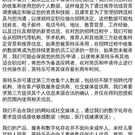
的收集和使用您的个人数据。这样做是为了通过推荐信或背景
调查确定和验证您的资质和技能，且通常是为了管理招聘流程
及与您沟通，以便就特定职位做出招聘决定。这些数据可能包
括姓名、电子邮件、电话号码、地址、教育背景、工作经验、
以及过往及期望的薪资信息。在对您的招聘过程中，我们可能
会从招聘代理机构、学术机构、推荐人和其他第三方处收集特
定背景和推荐信息。如果您被英特乐录用，在招聘过程中收集
的数据将成为您持续更新的员工记录的一部分。如果您未被录
用，我们可能会保留您的简历/申请，以便将来英特乐有其他
适合职位时，将您作为备选应聘者。在对简历和申请停止进行
任何操作后，英特乐可将其保存最长两年时间。
英特乐亦可通过第三方收集个人数据，包括但不限于招聘代理
机构、潜在客户获取服务提供商、社交媒体提供商。我们将要
求第三方提供其个人信息来源合法的确认，并仅在得到您授权
的范围内使用相关信息。
我们不会在我们的网站或社交媒体上，通过我们的数字化存在
要求提供或接收敏感数据（例如，医疗或健康状况）。
我们的产品、服务和数字化存在并不面向未成年人。未经儿童
监护人同意，英特乐不会向儿童收集任何个人信息。然而，因