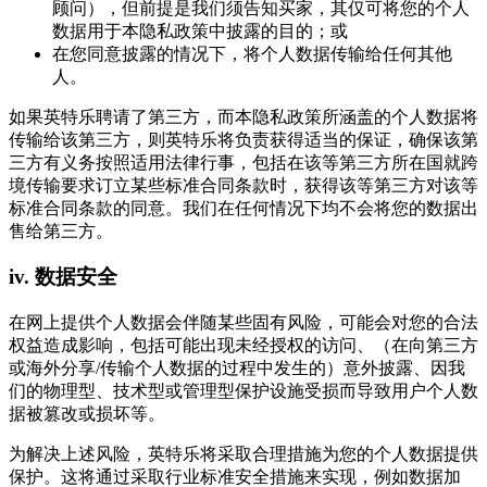
顾问），但前提是我们须告知买家，其仅可将您的个人
数据用于本隐私政策中披露的目的；或
在您同意披露的情况下，将个人数据传输给任何其他
人。
如果英特乐聘请了第三方，而本隐私政策所涵盖的个人数据将
传输给该第三方，则英特乐将负责获得适当的保证，确保该第
三方有义务按照适用法律行事，包括在该等第三方所在国就跨
境传输要求订立某些标准合同条款时，获得该等第三方对该等
标准合同条款的同意。我们在任何情况下均不会将您的数据出
售给第三方。
iv.
数据安全
在网上提供个人数据会伴随某些固有风险，可能会对您的合法
权益造成影响，包括可能出现未经授权的访问、（在向第三方
或海外分享/传输个人数据的过程中发生的）意外披露、因我
们的物理型、技术型或管理型保护设施受损而导致用户个人数
据被篡改或损坏等。
为解决上述风险，英特乐将采取合理措施为您的个人数据提供
保护。这将通过采取行业标准安全措施来实现，例如数据加