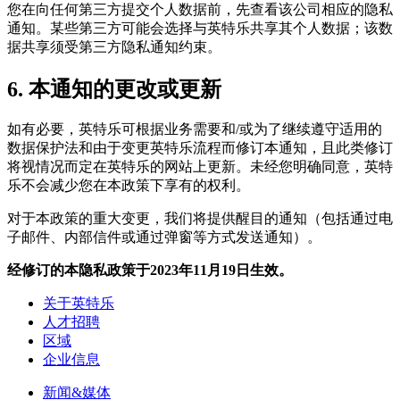
您在向任何第三方提交个人数据前，先查看该公司相应的隐私
通知。某些第三方可能会选择与英特乐共享其个人数据；该数
据共享须受第三方隐私通知约束。
6.
本通知的更改或更新
如有必要，英特乐可根据业务需要和/或为了继续遵守适用的
数据保护法和由于变更英特乐流程而修订本通知，且此类修订
将视情况而定在英特乐的网站上更新。未经您明确同意，英特
乐不会减少您在本政策下享有的权利。
对于本政策的重大变更，我们将提供醒目的通知（包括通过电
子邮件、内部信件或通过弹窗等方式发送通知）。
经修订的本隐私政策于2023年11月19日生效。
关于英特乐
人才招聘
区域
企业信息
新闻&媒体