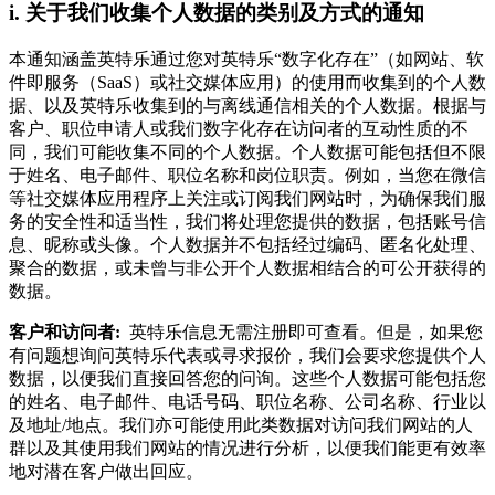
i.
关于我们收集个人数据的类别及方式的通知
本通知涵盖英特乐通过您对英特乐“数字化存在”（如网站、软
件即服务（SaaS）或社交媒体应用）的使用而收集到的个人数
据、以及英特乐收集到的与离线通信相关的个人数据。根据与
客户、职位申请人或我们数字化存在访问者的互动性质的不
同，我们可能收集不同的个人数据。个人数据可能包括但不限
于姓名、电子邮件、职位名称和岗位职责。例如，当您在微信
等社交媒体应用程序上关注或订阅我们网站时，为确保我们服
务的安全性和适当性，我们将处理您提供的数据，包括账号信
息、昵称或头像。个人数据并不包括经过编码、匿名化处理、
聚合的数据，或未曾与非公开个人数据相结合的可公开获得的
数据。
客户和访问者:
英特乐信息无需注册即可查看。但是，如果您
有问题想询问英特乐代表或寻求报价，我们会要求您提供个人
数据，以便我们直接回答您的问询。这些个人数据可能包括您
的姓名、电子邮件、电话号码、职位名称、公司名称、行业以
及地址/地点。我们亦可能使用此类数据对访问我们网站的人
群以及其使用我们网站的情况进行分析，以便我们能更有效率
地对潜在客户做出回应。