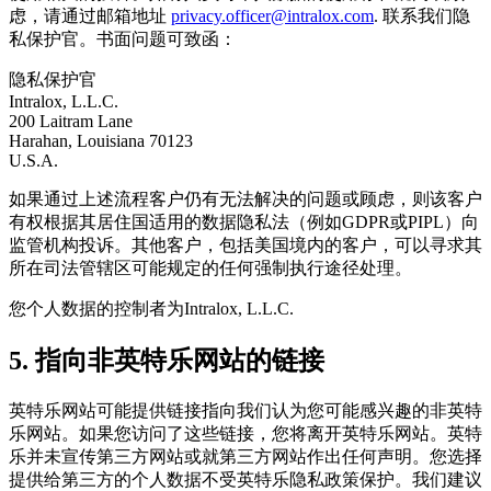
虑，请通过邮箱地址
privacy.officer@intralox.com
. 联系我们隐
私保护官。书面问题可致函：
隐私保护官
Intralox, L.L.C.
200 Laitram Lane
Harahan, Louisiana 70123
U.S.A.
如果通过上述流程客户仍有无法解决的问题或顾虑，则该客户
有权根据其居住国适用的数据隐私法（例如GDPR或PIPL）向
监管机构投诉。其他客户，包括美国境内的客户，可以寻求其
所在司法管辖区可能规定的任何强制执行途径处理。
您个人数据的控制者为Intralox, L.L.C.
5.
指向非英特乐网站的链接
英特乐网站可能提供链接指向我们认为您可能感兴趣的非英特
乐网站。如果您访问了这些链接，您将离开英特乐网站。英特
乐并未宣传第三方网站或就第三方网站作出任何声明。您选择
提供给第三方的个人数据不受英特乐隐私政策保护。我们建议