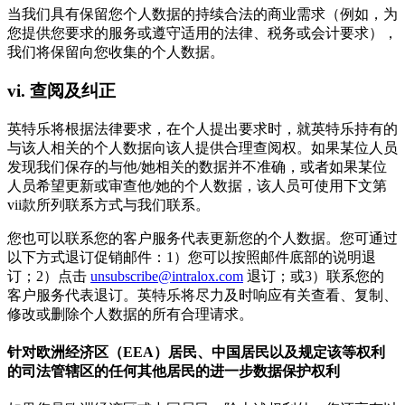
当我们具有保留您个人数据的持续合法的商业需求（例如，为
您提供您要求的服务或遵守适用的法律、税务或会计要求），
我们将保留向您收集的个人数据。
vi.
查阅及纠正
英特乐将根据法律要求，在个人提出要求时，就英特乐持有的
与该人相关的个人数据向该人提供合理查阅权。如果某位人员
发现我们保存的与他/她相关的数据并不准确，或者如果某位
人员希望更新或审查他/她的个人数据，该人员可使用下文第
vii款所列联系方式与我们联系。
您也可以联系您的客户服务代表更新您的个人数据。您可通过
以下方式退订促销邮件：1）您可以按照邮件底部的说明退
订；2）点击
unsubscribe@intralox.com
退订；或3）联系您的
客户服务代表退订。英特乐将尽力及时响应有关查看、复制、
修改或删除个人数据的所有合理请求。
针对欧洲经济区（EEA）居民、中国居民以及规定该等权利
的司法管辖区的任何其他居民的进一步数据保护权利