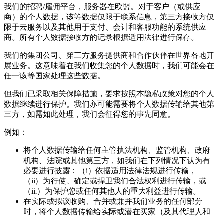
我们的招聘/雇佣平台，服务器在欧盟。对于客户（或供应
商）的个人数据，该等数据仅限于联系信息，第三方接收方仅
限于云服务以及其他用于支付、会计和客服功能的系统供应
商。所有个人数据接收方的记录根据适用法律进行保存。
我们的集团公司、第三方服务提供商和合作伙伴在世界各地开
展业务。这意味着在我们收集您的个人数据时，我们可能会在
任一该等国家处理这些数据。
但我们已采取相关保障措施，要求按照本隐私政策对您的个人
数据继续进行保护。我们亦可能需要将个人数据传输给其他第
三方，如需如此处理，我们会征得您的事先同意。
例如：
将个人数据传输给任何主管执法机构、监管机构、政府
机构、法院或其他第三方，如我们在下列情况下认为有
必要进行披露：（i）依据适用法律法规进行传输，
（ii）为行使、确定或捍卫我们合法权利进行传输，或
（iii）为保护您或任何其他人的重大利益进行传输。
在实际或拟议收购、合并或兼并我们业务的任何部分
时，将个人数据传输给实际或潜在买家（及其代理人和