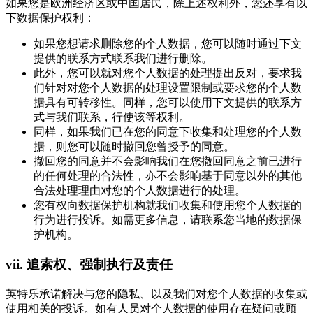
如果您是欧洲经济区或中国居民，除上述权利外，您还享有以
下数据保护权利：
如果您想请求删除您的个人数据，您可以随时通过下文
提供的联系方式联系我们进行删除。
此外，您可以就对您个人数据的处理提出反对，要求我
们针对对您个人数据的处理设置限制或要求您的个人数
据具有可转移性。同样，您可以使用下文提供的联系方
式与我们联系，行使该等权利。
同样，如果我们已在您的同意下收集和处理您的个人数
据，则您可以随时撤回您曾授予的同意。
撤回您的同意并不会影响我们在您撤回同意之前已进行
的任何处理的合法性，亦不会影响基于同意以外的其他
合法处理理由对您的个人数据进行的处理。
您有权向数据保护机构就我们收集和使用您个人数据的
行为进行投诉。如需更多信息，请联系您当地的数据保
护机构。
vii.
追索权、强制执行及责任
英特乐承诺解决与您的隐私、以及我们对您个人数据的收集或
使用相关的投诉。如有人员对个人数据的使用存在疑问或顾