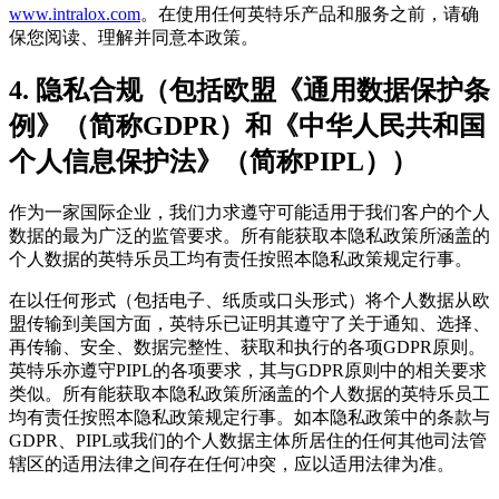
www.intralox.com
。在使用任何英特乐产品和服务之前，请确
保您阅读、理解并同意本政策。
4.
隐私合规（包括欧盟《通用数据保护条
例》（简称GDPR）和《中华人民共和国
个人信息保护法》（简称PIPL））
作为一家国际企业，我们力求遵守可能适用于我们客户的个人
数据的最为广泛的监管要求。所有能获取本隐私政策所涵盖的
个人数据的英特乐员工均有责任按照本隐私政策规定行事。
在以任何形式（包括电子、纸质或口头形式）将个人数据从欧
盟传输到美国方面，英特乐已证明其遵守了关于通知、选择、
再传输、安全、数据完整性、获取和执行的各项GDPR原则。
英特乐亦遵守PIPL的各项要求，其与GDPR原则中的相关要求
类似。所有能获取本隐私政策所涵盖的个人数据的英特乐员工
均有责任按照本隐私政策规定行事。如本隐私政策中的条款与
GDPR、PIPL或我们的个人数据主体所居住的任何其他司法管
辖区的适用法律之间存在任何冲突，应以适用法律为准。