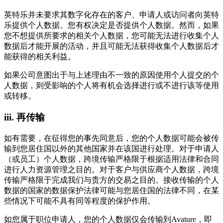
英特乐并未要求其数字化存在的客户、申请人或访问者向英特
乐提供个人数据。您有权决定是否提供个人数据。然而，如果
您不想提供所要求的相关个人数据，您可能无法进行收集个人
数据后才能开展的活动，并且可能无法获得收集个人数据后才
能获得的相关利益。
如果公司意图出于与上述理由不一致的原因使用个人提交的个
人数据，则受影响的个人将有机会选择进行或不进行该等使用
或转移。
iii.
再传输
如有需要，在征得您的事先同意后，您的个人数据可能会被传
输到您居住国以外的其他国家并在该国进行处理。对于申请人
（或员工）个人数据，跨境传输严格限于根据适用法律和合同
进行人力资源管理之目的。对于客户与供应商个人数据，跨境
传输严格限于完成我们与贵方的交易之目的。接收传输的个人
数据的国家的数据保护法律可能与您居住国的法律不同，在某
些情况下可能不具有同等程度的保护作用。
如您属于职位申请人，您的个人数据仅会传输到Avature，即