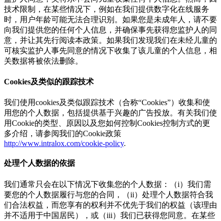
技术限制，在某些情况下，例如在我们提供数字化在线服务
时，用户年龄可能无法合理识别。如果您是未成年人，请不要
向我们提供您的任何个人信息，并确保事先获得您监护人的同
意，并让其先行阅读本政策。如果我们发现我们在未经儿童的
可核实监护人事先同意的情况下收集了该儿童的个人信息，相
关数据将被依法删除。
Cookies及类似的跟踪技术
我们使用cookies及类似跟踪技术（合称“Cookies”）收集和使
用您的个人数据，包括提供基于兴趣的广告投放。有关我们使
用Cookie的类型、原因以及您如何控制Cookies控制方式的更
多介绍，请参阅我们的Cookie政策
http://www.intralox.com/cookie-policy
.
处理个人数据的依据
我们通常只会在以下情况下收集您的个人数据：（i）我们需
要您的个人数据履行与您的合同，（ii）处理个人数据符合我
们合法权益，而您享有的权利并不优先于我们的权益（该理由
并不适用于中国居民），或（iii）我们已获得您同意。在某些