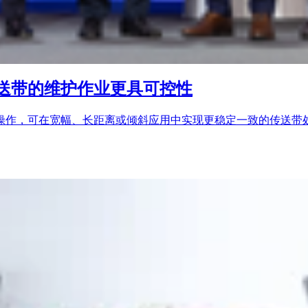
送带的维护作业更具可控性
操作，可在宽幅、长距离或倾斜应用中实现更稳定一致的传送带