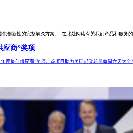
提供创新性的完整解决方案。 在此处阅读有关我们产品和服务
供应商”奖项
5 年度最佳供应商”奖项。该项目助力美国邮政总局每周六天为