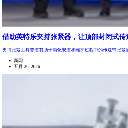
借助英特乐夹持张紧器，让顶部封闭式传
夹持张紧工具套装有助于简化安装和维护过程中的传送带张紧
新闻
五月 26, 2026