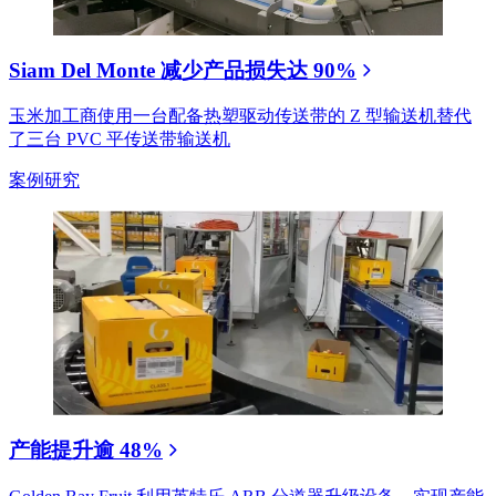
Siam Del Monte 减少产品损失达 90%
玉米加工商使用一台配备热塑驱动传送带的 Z 型输送机替代
了三台 PVC 平传送带输送机
案例研究
产能提升逾 48%