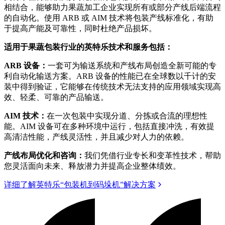
相结合，能够助力果蔬加工企业实现所有或部分产线后端流程
的自动化。使用 ARB 或 AIM 技术将包装产线标准化，有助
于提高产能及可靠性，同时杜绝产品损坏。
适用于果蔬包装行业的英特乐技术和服务包括：
ARB 设备：
一套可为输送系统和产线布局创造全新可能的专
利自动化输送方案。ARB 设备的性能已在全球数以千计的安
装中得到验证，它能够在传统技术无法支持的应用领域实现高
效、轻柔、可靠的产品输送。
AIM 技术：
在一次包装中实现分道、分拣或合流的理想性
能。AIM 设备可在多种环境中运行，包括直接冲洗，有效提
高清洁性能，产线灵活性，并且减少对人力的依赖。
产线布局优化和咨询：
我们凭借行业专长和变革性技术，帮助
您灵活面向未来、释放潜力并提高企业整体绩效。
详细了解英特乐“包装机到码垛机”解决方案