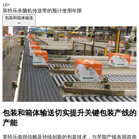
10+
英特乐杀菌机传送带的预计使用年限
包装和箱体输送
包装和箱体输送
切实提升关键包装产线的
产能
英特乐值得信赖及持续创新的包装技术，与早期产线布局咨询