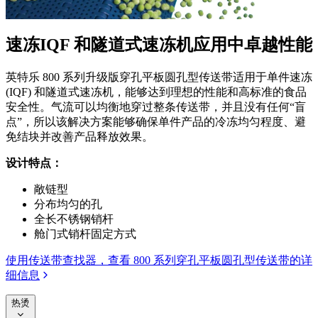
速冻
IQF 和隧道式速冻机应用中卓越性能
英特乐 800 系列升级版穿孔平板圆孔型传送带适用于单件速冻
(IQF) 和隧道式速冻机，能够达到理想的性能和高标准的食品
安全性。气流可以均衡地穿过整条传送带，并且没有任何“盲
点”，所以该解决方案能够确保单件产品的冷冻均匀程度、避
免结块并改善产品释放效果。
设计特点：
敞链型
分布均匀的孔
全长不锈钢销杆
舱门式销杆固定方式
使用传送带查找器，查看 800 系列穿孔平板圆孔型传送带的详
细信息
热烫