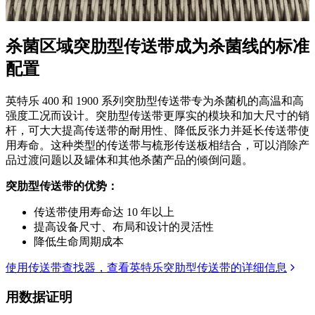
杀菌区域
突肋型传送带成为杀菌线的标准
配置
英特乐 400 和 1900 系列突肋型传送带专为杀菌机的高温和高
强度工况而设计。突肋型传送带更厚实的模块和加大尺寸的销
杆，可大大提高传送带的耐用性、降低反张力并延长传送带使
用寿命。这种类型的传送带与梳形传送板相结合，可以消除产
品过渡问题以及罐体和其他杀菌产品的倾倒问题。
突肋型传送带的优势：
传送带使用寿命达 10 年以上
提高设备尺寸、布局和设计的灵活性
降低生命周期成本
使用传送带查找器，查看英特乐突肋型传送带的详细信息
用数据证明