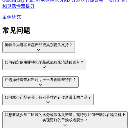
Golden Bay Fruit 利用英特乐 ARB 分道器升级设备，实现产能
和灵活性双提升
案例研究
常见问题
英特乐为哪些果蔬产品或类别提供支持？
如何确定使用哪种化学品或流程来清洁传送带？
在选择传送带材料时，应当考虑哪些特性？
如何减少产品夹带，特别是粘连到传送带上的产品？
我想要减少加工区域的水分或液体夹带量。英特乐如何帮助我在输送机上
实现更好的干燥或者脱水？