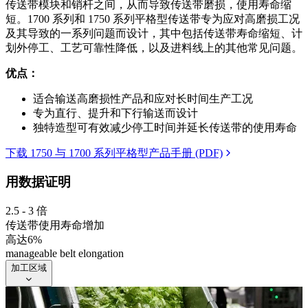
传送带模块和销杆之间，从而导致传送带磨损，使用寿命缩
短。1700 系列和 1750 系列平格型传送带专为应对高磨损工况
及其导致的一系列问题而设计，其中包括传送带寿命缩短、计
划外停工、工艺可靠性降低，以及进料线上的其他常见问题。
优点：
适合输送高磨损性产品和应对长时间生产工况
专为直行、提升和下行输送而设计
独特造型可有效减少停工时间并延长传送带的使用寿命
下载 1750 与 1700 系列平格型产品手册 (PDF)
用数据证明
2.5 - 3 倍
传送带使用寿命增加
高达
6%
manageable belt elongation
加工区域