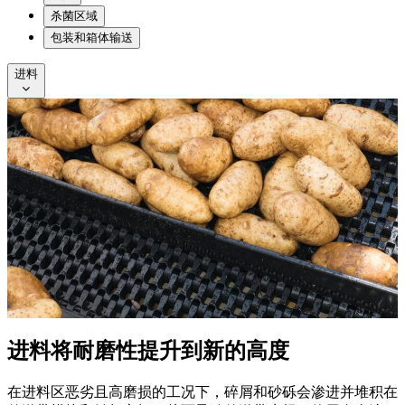
杀菌区域
包装和箱体输送
进料
进料
将耐磨性提升到新的高度
在进料区恶劣且高磨损的工况下，碎屑和砂砾会渗进并堆积在