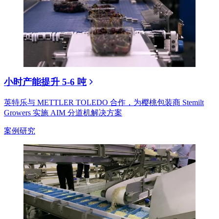
小时产能提升 5-6 吨
英特乐与 METTLER TOLEDO 合作，为樱桃包装商 Stemilt
Growers 实施 AIM 分道机解决方案
案例研究