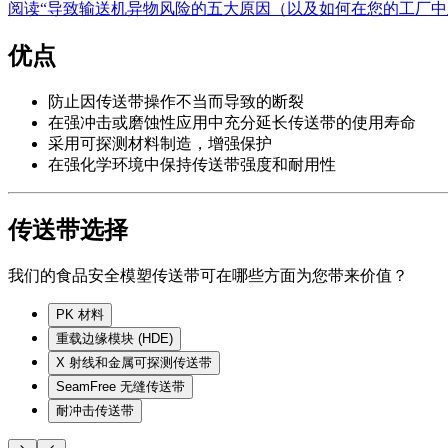
阅读“导致输送机异物风险的五大原因（以及如何在您的工厂中
优点
防止因传送带操作不当而导致的断裂
在强冲击或磨蚀性应用中充分延长传送带的使用寿命
采用可探测材料制造，增强保护
在强化学环境中保持传送带强度和耐用性
传送带选择
我们的食品安全模塑传送带可在哪些方面为您带来价值？
PK 材料
重载边缘模块 (HDE)
X 射线和金属可探测传送带
SeamFree 无缝传送带
耐冲击传送带