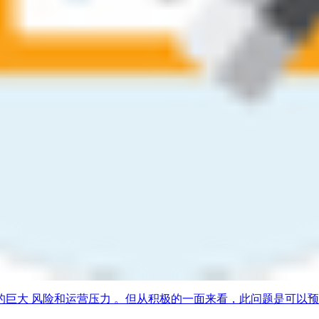
巨大 风险和运营压力 。但从积极的一面来看，此问题是可以