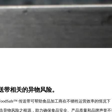
送带相关的异物风险。
® FoodSafe™ 传送带可帮助食品加工商在不牺牲运营效率的情
够直击异物风险之根源，助力确保食品安全、产品质量和品牌声誉不受损