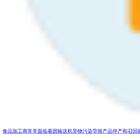
食品加工商常常面临着因输送机异物污染导致产品停产和召回的