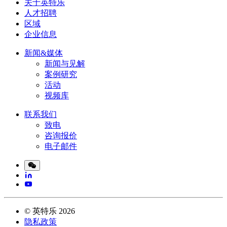
关于英特乐
人才招聘
区域
企业信息
新闻&媒体
新闻与见解
案例研究
活动
视频库
联系我们
致电
咨询报价
电子邮件
©
英特乐
2026
隐私政策