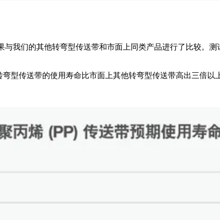
测试结果与我们的其他转弯型传送带和市面上同类产品进行了比较。测
 转弯型传送带的使用寿命比市面上其他转弯型传送带高出三倍以上，比我