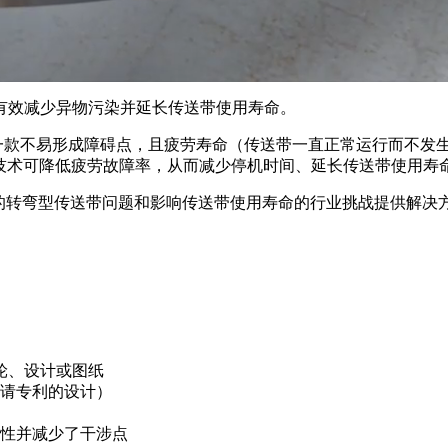
有效减少异物污染并延长传送带使用寿命。
一款不易形成障碍点，且疲劳寿命（传送带一直正常运行而不发
) 技术可降低疲劳故障率，从而减少停机时间、延长传送带使用寿
常见的转弯型传送带问题和影响传送带使用寿命的行业挑战提供解决方
链轮、设计或图纸
请专利的设计）
性并减少了干涉点