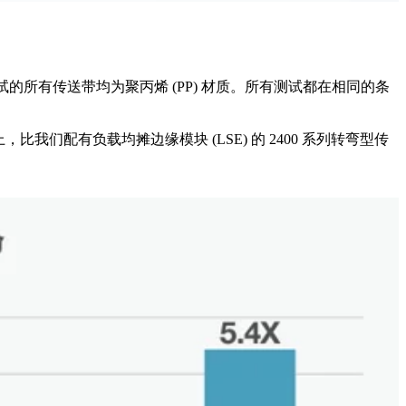
试的所有传送带均为聚丙烯 (PP) 材质。所有测试都在相同的条
们配有负载均摊边缘模块 (LSE) 的 2400 系列转弯型传