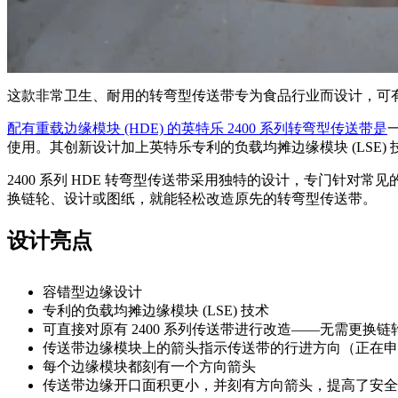
这款非常卫生、耐用的转弯型传送带专为食品行业而设计，可
配有重载边缘模块 (HDE) 的英特乐 2400 系列转弯型传送带是
使用。其创新设计加上英特乐专利的负载均摊边缘模块 (LSE
2400 系列 HDE 转弯型传送带采用独特的设计，专门针对
换链轮、设计或图纸，就能轻松改造原先的转弯型传送带。
设计亮点
容错型边缘设计
专利的负载均摊边缘模块 (LSE) 技术
可直接对原有 2400 系列传送带进行改造——无需更换
传送带边缘模块上的箭头指示传送带的行进方向（正在申
每个边缘模块都刻有一个方向箭头
传送带边缘开口面积更小，并刻有方向箭头，提高了安全