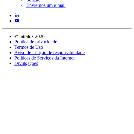
Envie-nos um e-mail
©
Intralox
2026
Política de privacidade
Termos de Uso
Aviso de isenção de responsabilidade
Políticas de Serviços da Internet
Divulgações