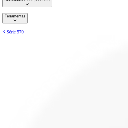
Ferramentas
Série 570