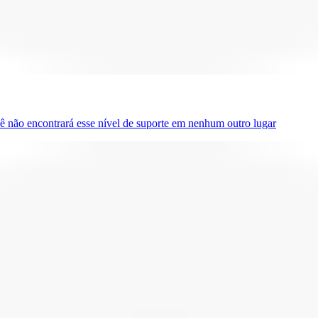
ê não encontrará esse nível de suporte em nenhum outro lugar