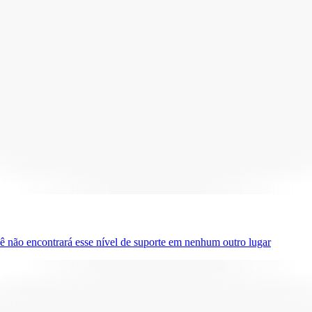
ê não encontrará esse nível de suporte em nenhum outro lugar