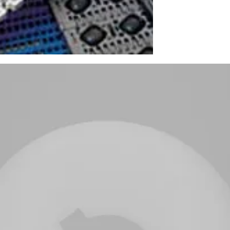
ortadoras, componentes, acessórios e muito mais