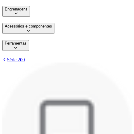
Engrenagens
Acessórios e componentes
Ferramentas
Série 200