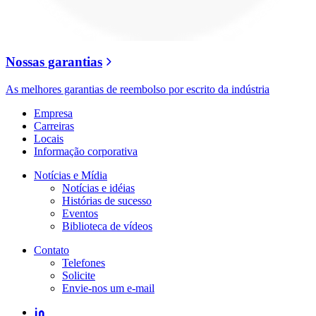
Nossas garantias
As melhores garantias de reembolso por escrito da indústria
Empresa
Carreiras
Locais
Informação corporativa
Notícias e Mídia
Notícias e idéias
Histórias de sucesso
Eventos
Biblioteca de vídeos
Contato
Telefones
Solicite
Envie-nos um e-mail