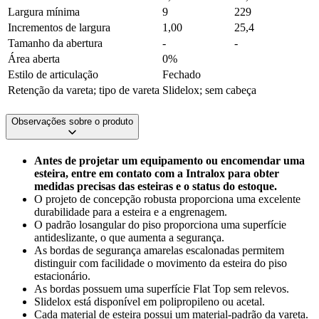
Largura mínima
9
229
Incrementos de largura
1,00
25,4
Tamanho da abertura
-
-
Área aberta
0%
Estilo de articulação
Fechado
Retenção da vareta; tipo de vareta
Slidelox; sem cabeça
Observações sobre o produto
Antes de projetar um equipamento ou encomendar uma
esteira, entre em contato com a Intralox para obter
medidas precisas das esteiras e o status do estoque.
O projeto de concepção robusta proporciona uma excelente
durabilidade para a esteira e a engrenagem.
O padrão losangular do piso proporciona uma superfície
antideslizante, o que aumenta a segurança.
As bordas de segurança amarelas escalonadas permitem
distinguir com facilidade o movimento da esteira do piso
estacionário.
As bordas possuem uma superfície Flat Top sem relevos.
Slidelox está disponível em polipropileno ou acetal.
Cada material de esteira possui um material-padrão da vareta.