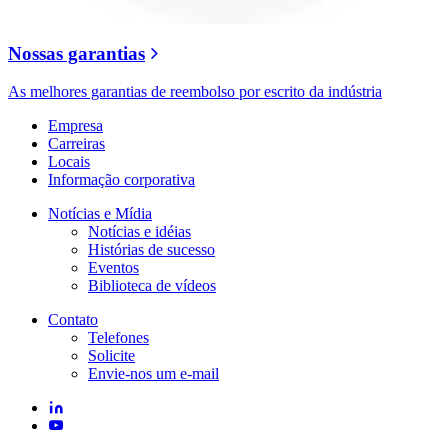
Nossas garantias
As melhores garantias de reembolso por escrito da indústria
Empresa
Carreiras
Locais
Informação corporativa
Notícias e Mídia
Notícias e idéias
Histórias de sucesso
Eventos
Biblioteca de vídeos
Contato
Telefones
Solicite
Envie-nos um e-mail