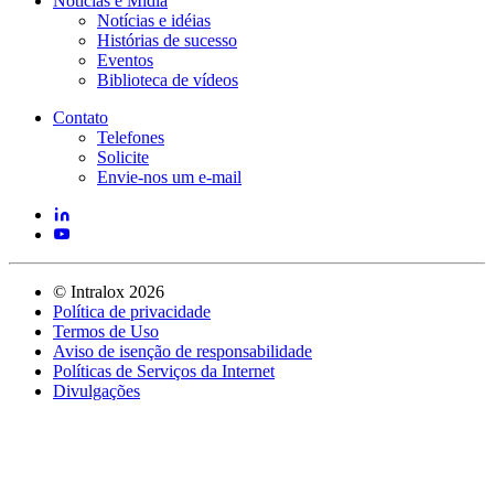
Notícias e Mídia
Notícias e idéias
Histórias de sucesso
Eventos
Biblioteca de vídeos
Contato
Telefones
Solicite
Envie-nos um e-mail
©
Intralox
2026
Política de privacidade
Termos de Uso
Aviso de isenção de responsabilidade
Políticas de Serviços da Internet
Divulgações