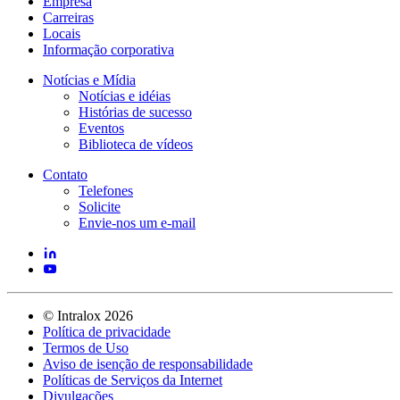
Empresa
Carreiras
Locais
Informação corporativa
Notícias e Mídia
Notícias e idéias
Histórias de sucesso
Eventos
Biblioteca de vídeos
Contato
Telefones
Solicite
Envie-nos um e-mail
©
Intralox
2026
Política de privacidade
Termos de Uso
Aviso de isenção de responsabilidade
Políticas de Serviços da Internet
Divulgações