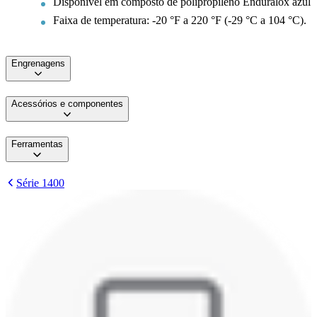
Disponível em composto de polipropileno Enduralox azul
Faixa de temperatura: -20 °F a 220 °F (-29 °C a 104 °C).
Engrenagens
Acessórios e componentes
Ferramentas
Série 1400