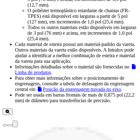
(12,7 mm).
O poliéster termoplástico retardante de chamas (FR-
TPES) está disponível em larguras a partir de 5 pol
(127 mm), em incrementos de 1,0 pol (25,4 mm).
Todos os outros materiais estão disponíveis em larguras
de 3 pol (76 mm) e acima, em incrementos de 1,0 pol
(25,4 mm).
Cada material de esteira possui um material-padrão da vareta.
Outros materiais da vareta estão disponíveis. A Intralox pode
ajudar a identificar a melhor combinação de esteira e material
da vareta para sua aplicação.
Informações detalhadas sobre o material são fornecidas no
Linha de produtos
.
Para obter mais informações sobre o posicionamento de
engrenagens, consulte a tabela de defasagem da engrenagem
central em
Posição da engrenagem travada no eixo
.
Pode ser usada em barras frontais de mais de 0,875 pol (22,2
mm) de diâmetro para transferências de precisão.