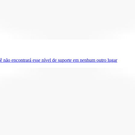
ê não encontrará esse nível de suporte em nenhum outro lugar