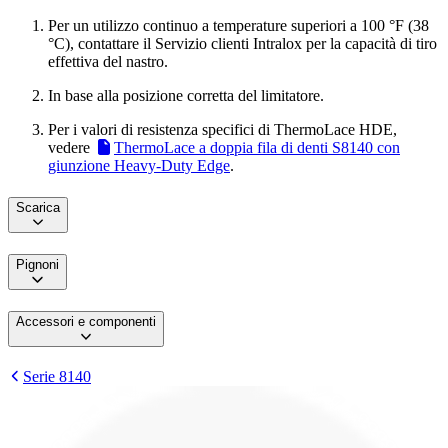
Per un utilizzo continuo a temperature superiori a 100 °F (38
°C), contattare il Servizio clienti Intralox per la capacità di tiro
effettiva del nastro.
In base alla posizione corretta del limitatore.
Per i valori di resistenza specifici di ThermoLace HDE,
vedere
ThermoLace a doppia fila di denti S8140 con
giunzione Heavy-Duty Edge
.
Scarica
Pignoni
Accessori e componenti
Serie 8140