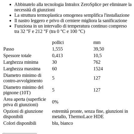
Abbinatelo alla tecnologia Intralox ZeroSplice per eliminare la
necessità di giunzioni
La struttura termoplastica omogenea semplifica l'installazione
Il nastro leggero e privo di cerniere migliora la sanificazione
Funziona in un intervallo di temperatura continuo compreso
tra 32 °F e 212 °F (tra 0 °C e 100 °C)
pollici
mm
Passo
1,555
39,50
Spessore totale
0,413
10,5
Larghezza minima
30
762
Larghezza massima
60
1524
Diametro minimo di
5
127
contro-avvolgimento
Diametro minimo del
5
127
pignone (10T)
Area aperta (superficie
0%
priva di giunzioni)
Opzioni di giunzione
estremità pronte, senza fine, giunzioni in
disponibili
metallo, ThermoLace HDE
Colori disponibili
blu, bianco