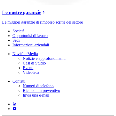
Le nostre garanzie
Le migliori garanzie di rimborso scritte del settore
Società
Opportunità di lavoro
Sedi
Informazioni aziendali
Novità e Media
Notizie e approfondimenti
Casi di Studio
Eventi
Videoteca
Contatti
Numeri di telefono
Richiedi un preventivo
Invia una e-mail