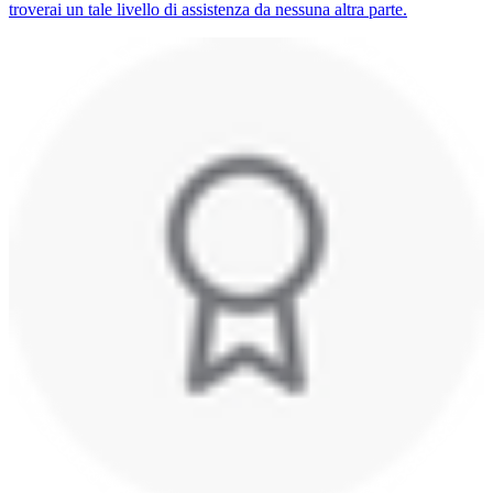
troverai un tale livello di assistenza da nessuna altra parte.