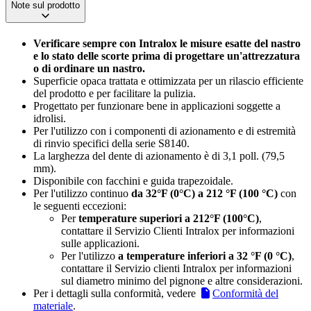
Note sul prodotto
Verificare sempre con Intralox le misure esatte del nastro
e lo stato delle scorte prima di progettare un'attrezzatura
o di ordinare un nastro.
Superficie opaca trattata e ottimizzata per un rilascio efficiente
del prodotto e per facilitare la pulizia.
Progettato per funzionare bene in applicazioni soggette a
idrolisi.
Per l'utilizzo con i componenti di azionamento e di estremità
di rinvio specifici della serie S8140.
La larghezza del dente di azionamento è di 3,1 poll. (79,5
mm).
Disponibile con facchini e guida trapezoidale.
Per l'utilizzo continuo
da 32°F (0°C) a 212 °F (100 °C)
con
le seguenti eccezioni:
Per
temperature superiori a 212°F (100°C)
,
contattare il Servizio Clienti Intralox per informazioni
sulle applicazioni.
Per l'utilizzo
a temperature inferiori a 32 °F (0 °C)
,
contattare il Servizio clienti Intralox per informazioni
sul diametro minimo del pignone e altre considerazioni.
Per i dettagli sulla conformità, vedere
Conformità del
materiale
.