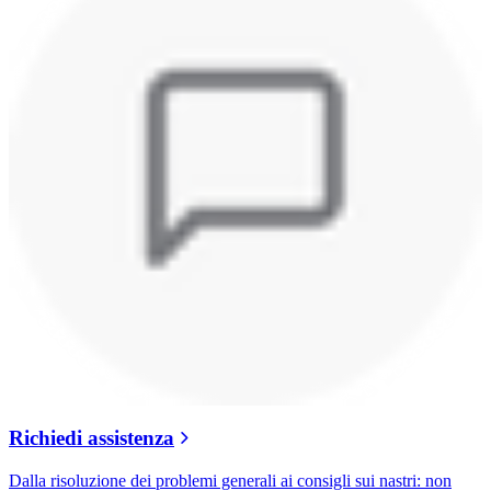
Richiedi assistenza
Dalla risoluzione dei problemi generali ai consigli sui nastri: non