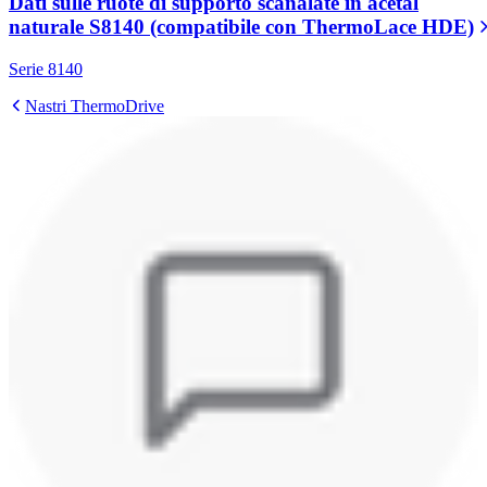
Dati sulle ruote di supporto scanalate in acetal
naturale S8140 (compatibile con ThermoLace HDE)
Serie 8140
Nastri ThermoDrive