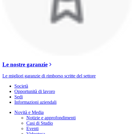
Le nostre garanzie
Le migliori garanzie di rimborso scritte del settore
Società
Opportunità di lavoro
Sedi
Informazioni aziendali
Novità e Media
Notizie e approfondimenti
Casi di Studio
Eventi
Videoteca