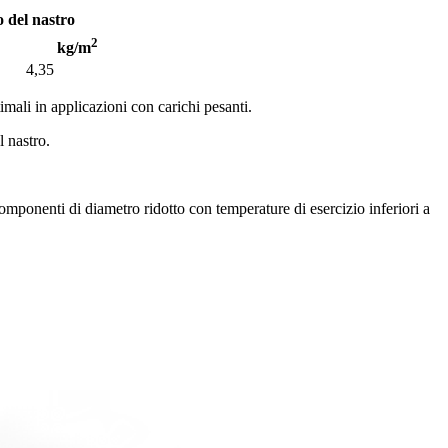
o del nastro
2
kg/m
4,35
imali in applicazioni con carichi pesanti.
l nastro.
omponenti di diametro ridotto con temperature di esercizio inferiori a