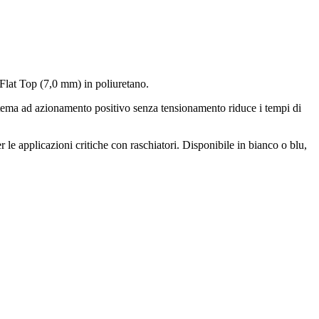
50 Flat Top (7,0 mm) in poliuretano.
 sistema ad azionamento positivo senza tensionamento riduce i tempi di
per le applicazioni critiche con raschiatori. Disponibile in bianco o blu,