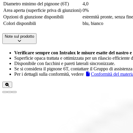
Diametro minimo del pignone (6T)
4,0
Area aperta (superficie priva di giunzioni)
0%
Opzioni di giunzione disponibili
estremità pronte, senza fi
Colori disponibili
blu, bianco
Note sul prodotto
Verificare sempre con Intralox le misure esatte del nastro e
Superficie opaca trattata e ottimizzata per un rilascio efficiente d
Disponibile con facchini e pareti laterali sincronizzate.
Se si considera il pignone 6T, contattare il Gruppo di assistenza 
Per i dettagli sulla conformità, vedere
Conformità del materi