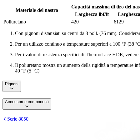
Capacità massima di tiro del nas
Materiale del nastro
Larghezza lbf/ft
Larghezz
Poliuretano
420
6129
Con pignoni distanziati su centri da 3 poll. (76 mm). Considerare 
Per un utilizzo continuo a temperature superiori a 100 °F (38 °C), 
Per i valori di resistenza specifici di ThermoLace HDE, vedere
Il poliuretano mostra un aumento della rigidità a temperature in
40 °F (5 °C).
Pignoni
Accessori e componenti
Serie 8050