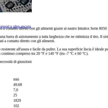
cessori e altro ancora
ni a contatto diretto con gli alimenti grazie al nastro Intralox Serie 80
i una barra di azionamento a tutta larghezza che ne ottimizza il tiro. Il
ti a contatto diretto con gli alimenti.
 resistente all'usura e facile da pulire. La sua superficie liscia è ideale 
ura continuo compreso tra 20 °F e 140 °F (tra -7 °C e 60 °C).
necessità di giunzioni
mm
49,68
7,0
25
1829
102