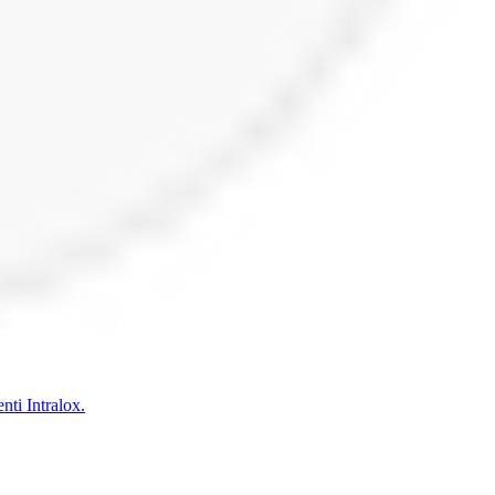
enti Intralox.