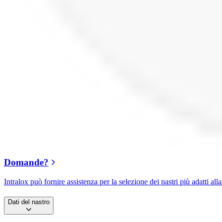
Domande?
Intralox può fornire assistenza per la selezione dei nastri più adatti alla
Dati del nastro