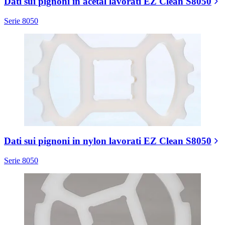
Dati sui pignoni in acetal lavorati EZ Clean S8050
Serie 8050
Dati sui pignoni in nylon lavorati EZ Clean S8050
Serie 8050