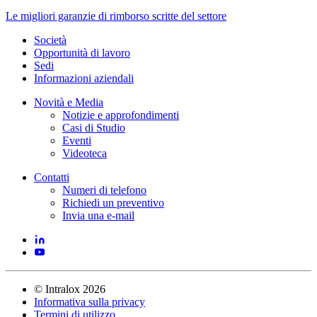
Le migliori garanzie di rimborso scritte del settore
Società
Opportunità di lavoro
Sedi
Informazioni aziendali
Novità e Media
Notizie e approfondimenti
Casi di Studio
Eventi
Videoteca
Contatti
Numeri di telefono
Richiedi un preventivo
Invia una e-mail
©
Intralox
2026
Informativa sulla privacy
Termini di utilizzo