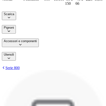
150
66
Scarica
Pignoni
Accessori e componenti
Utensili
Serie 800