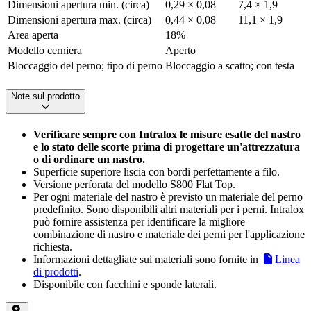
Dimensioni apertura min. (circa)
0,29 × 0,08
7,4 × 1,9
Dimensioni apertura max. (circa)
0,44 × 0,08
11,1 × 1,9
Area aperta
18%
Modello cerniera
Aperto
Bloccaggio del perno; tipo di perno
Bloccaggio a scatto; con testa
Note sul prodotto
Verificare sempre con Intralox le misure esatte del nastro
e lo stato delle scorte prima di progettare un'attrezzatura
o di ordinare un nastro.
Superficie superiore liscia con bordi perfettamente a filo.
Versione perforata del modello S800 Flat Top.
Per ogni materiale del nastro è previsto un materiale del perno
predefinito. Sono disponibili altri materiali per i perni. Intralox
può fornire assistenza per identificare la migliore
combinazione di nastro e materiale dei perni per l'applicazione
richiesta.
Informazioni dettagliate sui materiali sono fornite in
Linea
di prodotti
.
Disponibile con facchini e sponde laterali.