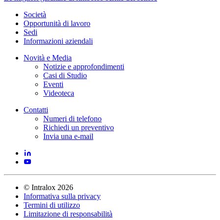
Società
Opportunità di lavoro
Sedi
Informazioni aziendali
Novità e Media
Notizie e approfondimenti
Casi di Studio
Eventi
Videoteca
Contatti
Numeri di telefono
Richiedi un preventivo
Invia una e-mail
©
Intralox
2026
Informativa sulla privacy
Termini di utilizzo
Limitazione di responsabilità