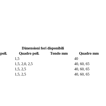
Dimensioni fori disponibili
poll.
Quadro poll.
Tondo mm
Quadro mm
1,5
40
1,5, 2,0, 2,5
40, 60, 65
1,5, 2,5
40, 60, 65
1,5, 2,5
40, 60, 65