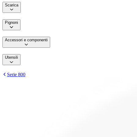
Scarica
Pignoni
Accessori e componenti
Utensili
Serie 800