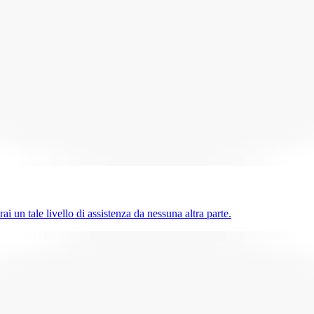
ai un tale livello di assistenza da nessuna altra parte.