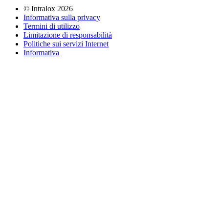
©
Intralox
2026
Informativa sulla privacy
Termini di utilizzo
Limitazione di responsabilità
Politiche sui servizi Internet
Informativa