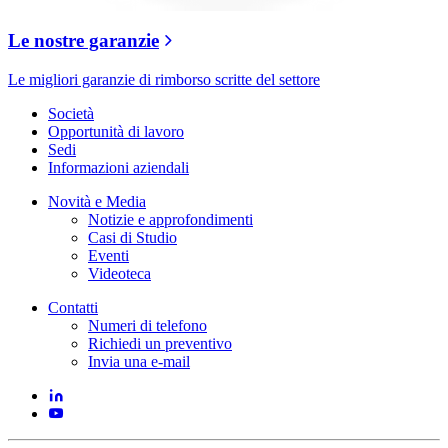
Le nostre garanzie
Le migliori garanzie di rimborso scritte del settore
Società
Opportunità di lavoro
Sedi
Informazioni aziendali
Novità e Media
Notizie e approfondimenti
Casi di Studio
Eventi
Videoteca
Contatti
Numeri di telefono
Richiedi un preventivo
Invia una e-mail