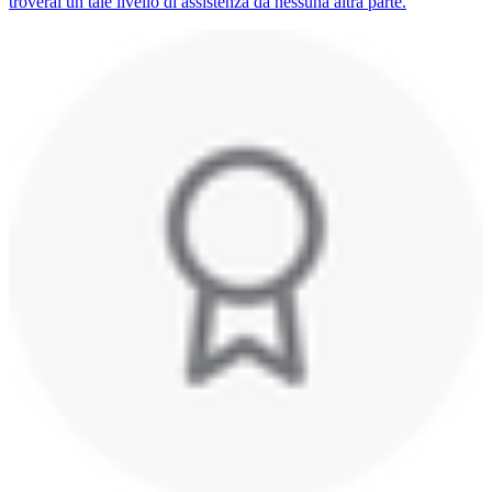
troverai un tale livello di assistenza da nessuna altra parte.