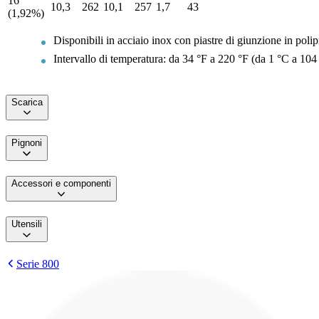
16
10,3
262
10,1
257
1,7
43
(1,92%)
Disponibili in acciaio inox con piastre di giunzione in poli
Intervallo di temperatura: da 34 °F a 220 °F (da 1 °C a 104
Scarica
Pignoni
Accessori e componenti
Utensili
Serie 800