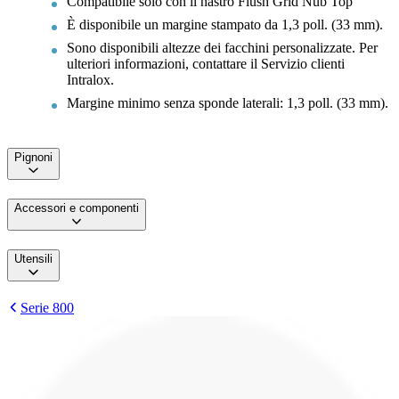
Compatibile solo con il nastro Flush Grid Nub Top
È disponibile un margine stampato da 1,3 poll. (33 mm).
Sono disponibili altezze dei facchini personalizzate. Per
ulteriori informazioni, contattare il Servizio clienti
Intralox.
Margine minimo senza sponde laterali: 1,3 poll. (33 mm).
Pignoni
Accessori e componenti
Utensili
Serie 800