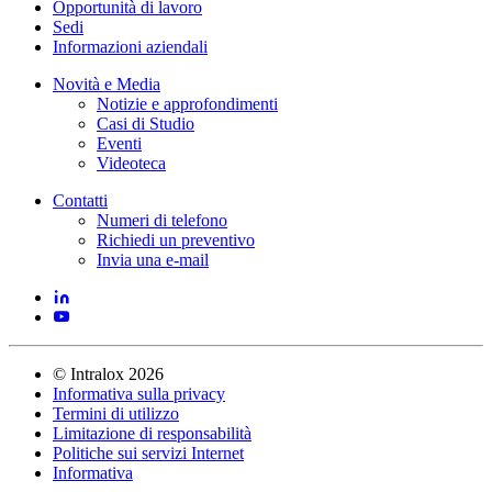
Opportunità di lavoro
Sedi
Informazioni aziendali
Novità e Media
Notizie e approfondimenti
Casi di Studio
Eventi
Videoteca
Contatti
Numeri di telefono
Richiedi un preventivo
Invia una e-mail
©
Intralox
2026
Informativa sulla privacy
Termini di utilizzo
Limitazione di responsabilità
Politiche sui servizi Internet
Informativa