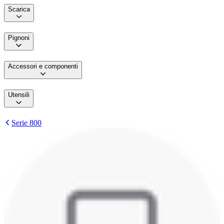
Scarica
Pignoni
Accessori e componenti
Utensili
Serie 800