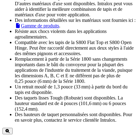
D'autres matériaux d'axe sont disponibles. Intralox peut vous
aider à identifier la meilleure combinaison de tapis et de
matériaux d'axe pour votre application.
Des informations détaillées sur les matériaux sont fournies ici :
Gamme de produits
.
Résiste aux chocs violents dans les applications
agroalimentaires.
Compatible avec les tapis de la S800 Flat Top et S800 Open
Hinge. Peut être raccordé directement aux deux styles à l'aide
des mêmes pignons et accessoires.
Remplacement à partir de la Série 1800 sans changements
importants dans le bâti du convoyeur pour la plupart des
applications de l'industrie du traitement de la viande, puisque
les dimensions A, B, C et E ne diffèrent pas de plus de
0,25 pouce (6 mm) de la Série 1800.
Un retrait moulé de 1,3 pouce (33 mm) à partir du bord du
tapis est disponible.
Des taquets lisses Tough (Robuste) sont disponibles. La
hauteur standard est de 4 pouces (101,6 mm) ou 6 pouces
(152,4 mm).
Des hauteurs de taquet personnalisées sont disponibles. Pour
en savoir plus, contactez le service clientèle Intralox.