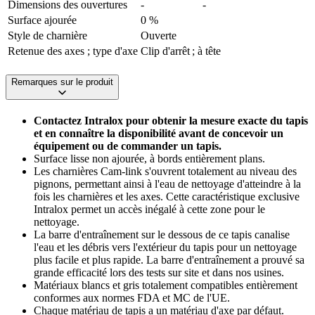
Dimensions des ouvertures
-
-
Surface ajourée
0 %
Style de charnière
Ouverte
Retenue des axes ; type d'axe
Clip d'arrêt ; à tête
Remarques sur le produit
Contactez Intralox pour obtenir la mesure exacte du tapis
et en connaître la disponibilité avant de concevoir un
équipement ou de commander un tapis.
Surface lisse non ajourée, à bords entièrement plans.
Les charnières Cam-link s'ouvrent totalement au niveau des
pignons, permettant ainsi à l'eau de nettoyage d'atteindre à la
fois les charnières et les axes. Cette caractéristique exclusive
Intralox permet un accès inégalé à cette zone pour le
nettoyage.
La barre d'entraînement sur le dessous de ce tapis canalise
l'eau et les débris vers l'extérieur du tapis pour un nettoyage
plus facile et plus rapide. La barre d'entraînement a prouvé sa
grande efficacité lors des tests sur site et dans nos usines.
Matériaux blancs et gris totalement compatibles entièrement
conformes aux normes FDA et MC de l'UE.
Chaque matériau de tapis a un matériau d'axe par défaut.