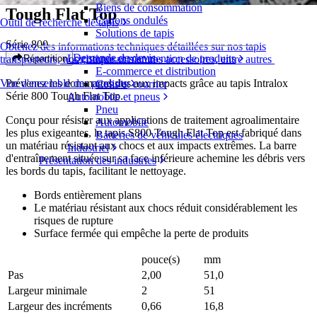
Biens de consommation
Tough Flat Top
Cartons ondulés
Outil de recherche de tapis
Solutions de tapis
Série 800
Obtenez des informations techniques détaillées sur nos tapis
Demande de devis
Logistique et manutention de produits
Répartition
transporteurs, nos composants et nos accessoires, entre autres
E-commerce et distribution
Prévenez les dommages dus aux impacts grâce au tapis Intralox
Vue d'ensemble des produits
Colis et courrier
Série 800 Tough Flat Top.
Automobile et pneus
Pneu
Conçu pour résister aux applications de traitement agroalimentaire
Automobile
les plus exigeantes, le tapis S800 Tough Flat Top est fabriqué dans
Batteries de véhicules électriques
un matériau résistant aux chocs et aux impacts extrêmes. La barre
Industriel
d'entraînement située sur sa face inférieure achemine les débris vers
Présentation des industries
les bords du tapis, facilitant le nettoyage.
Bords entièrement plans
Le matériau résistant aux chocs réduit considérablement les
risques de rupture
Surface fermée qui empêche la perte de produits
pouce(s)
mm
Pas
2,00
51,0
Largeur minimale
2
51
Largeur des incréments
0,66
16,8