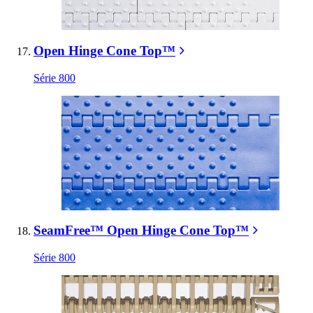
Open Hinge Cone Top™
Série 800
SeamFree™ Open Hinge Cone Top™
Série 800