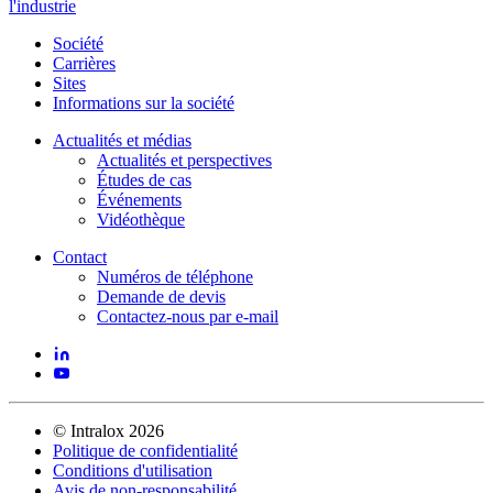
l'industrie
Société
Carrières
Sites
Informations sur la société
Actualités et médias
Actualités et perspectives
Études de cas
Événements
Vidéothèque
Contact
Numéros de téléphone
Demande de devis
Contactez-nous par e-mail
©
Intralox
2026
Politique de confidentialité
Conditions d'utilisation
Avis de non-responsabilité