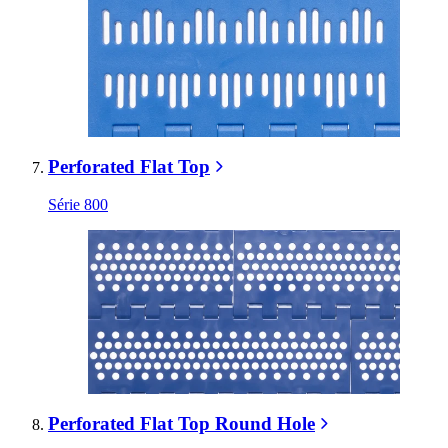
Perforated Flat Top
Série 800
Perforated Flat Top Round Hole