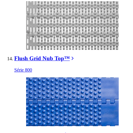
Flush Grid Nub Top™
Série 800