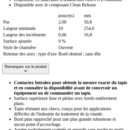
Disponible avec le composant Clean Release
pouce(s)
mm
Pas
2,00
50,8
Largeur minimale
10
254,0
Largeur des incréments
0,66
16,8
Surface ajourée
0 %
Style de charnière
Ouverte
Retenue des axes ; type d'axe
Bord obstrué ; sans tête
Remarques sur le produit
Contactez Intralox pour obtenir la mesure exacte du tapis
et en connaître la disponibilité avant de concevoir un
équipement ou de commander un tapis.
Surface supérieure lisse et pleine avec bords entièrement
plans.
Tapis résistant aux chocs, conçu pour les applications
difficiles de l'industrie du traitement de la viande.
Bord plan rapproché pour une plus grande robustesse et
aucun point d'accrochage.
Angles parfaitement sculptés et arrondis sans poche ni angle