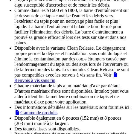
aigu susceptible d'accrocher et de retenir les débris.
Comme dans les S1600 et S1800, la barre d'entraînement sur
le dessous de ce tapis canalise l'eau et les débris vers
l'extérieur du tapis pour un nettoyage plus facile et plus
rapide. La barre d'entraînement balaie le bord fermé pour
faciliter l'élimination des débris. La barre d'entraînement a
prouvé sa grande efficacité lors des tests sur site et dans nos
usines.
Disponible avec la variante Clean Release. Le dégagement
propre permet la dépose et l'installation sans outil du tapis et
élimine la contamination par des corps étrangers causée par
l'endommagement du tapis ou des axes lors de l'ouverture ou
de la fermeture des tapis. Les modules Clean Release ne sont
pas compatibles avec les renvois à vis sans fin. Voir
Renvois à vis sans fin
.
Chaque matériau de tapis a un matériau d'axe par défaut.
D'autres matériaux d'axe sont disponibles. Intralox peut vous
aider à identifier la meilleure combinaison de tapis et de
matériaux d'axe pour votre application.
Des informations détaillées sur les matériaux sont fournies ici :
Gamme de produits
.
Disponible également en 6 pouces (152 mm) et 8 pouces
(203 mm) moulé à la largeur.
Des taquets lisses sont disponibles.