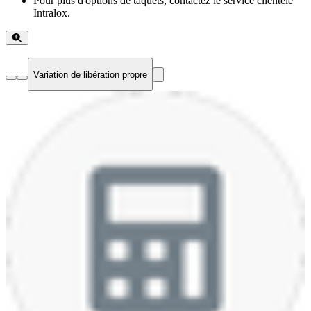
Pour plus d'options de taquets, contactez le service clientèle
Intralox.
Variation de libération propre